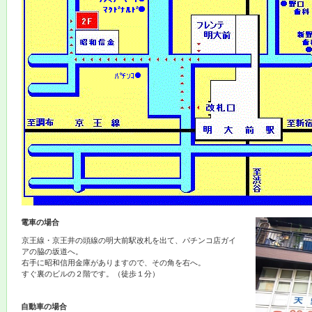
電車の場合
京王線・京王井の頭線の明大前駅改札を出て、パチンコ店ガイ
アの脇の坂道へ。
右手に昭和信用金庫がありますので、その角を右へ。
すぐ裏のビルの２階です。（徒歩１分）
自動車の場合